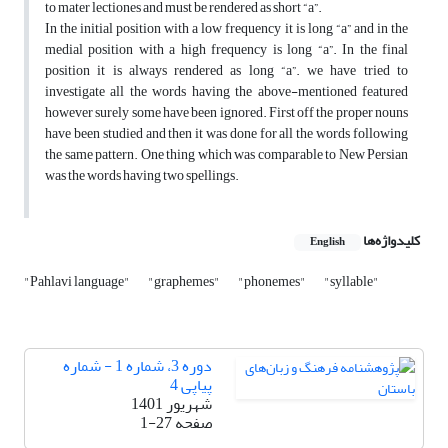
to mater lectiones and must be rendered as short “a”.
In the initial position with a low frequency it is long “a” and in the
medial position with a high frequency is long “a”. In the final
position it is always rendered as long “a”. we have tried to
investigate all the words having the above-mentioned featured
however surely some have been ignored. First off the proper nouns
have been studied and then it was done for all the words following
the same pattern. One thing which was comparable to New Persian
was the words having two spellings.
کلیدواژه‌ها
English
"Pahlavi language"
"graphemes"
"phonemes"
"syllable"
دوره 3، شماره 1 - شماره
پیاپی 4
شهریور 1401
صفحه
1-27