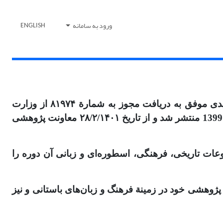
ورود به سامانه
ENGLISH
پژوهش‌نامة فرهنگ و زبان‌های باستانی به صاحب امتیازی مؤسسة پژوهشی یادگار باستان در سال ۱۳۹۷ خورشیدی موفق به دریافت مجوز به شمارة ۸۱۹۷۴ از وزارت
ارشاد شد. این نشریه به صورت دو فصل‌نامه و غیر برخط منتشر می‌شود. شمارۀ نخست نشریه در پاییز و زمستان 1399 منتشر شد و از تاریخ ۲۸/۲/۱۴۰۱ معاونت پژوهشی
وعات تاریخی، فرهنگی، اسطوره‌ای و زبانی آن دوره را
ژوهشی خود در زمینة فرهنگ و زبان‌های باستانی و نیز