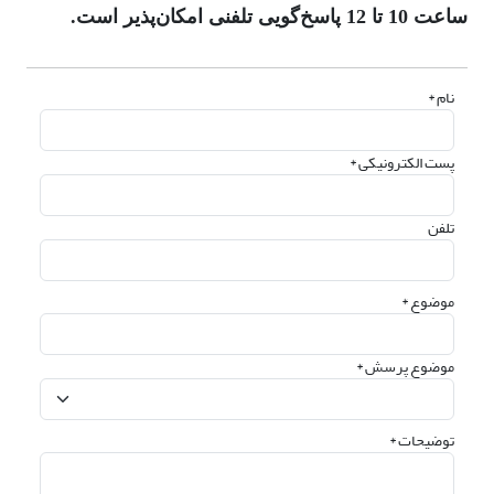
ساعت 10 تا 12 پاسخ‌گویی تلفنی امکان‌پذیر است.
نام *
پست الکترونیکی *
تلفن
موضوع *
موضوع پرسش *
توضیحات *