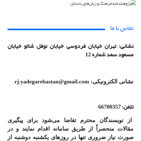
تماس با ما
نشانی: تهران خیابان فردوسی خیابان نوفل شاتو خیابان
مسعود سعد شماره 12
نشانی الکترونیکی: rj.yadegarebastan@gmail.com
تلفن: 66700357
از نویسندگان محترم تقاضا می‌شود برای پیگیری
مقالات منحصراً از طریق سامانه اقدام نمایند و در
صورت نیاز ضروری تنها در روزهای یکشنبه دوشنبه از