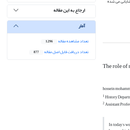
شایانی می شده
ارجاع به این مقاله
آمار
تعداد مشاهده مقاله
1,296
تعداد دریافت فایل اصل مقاله
877
The role of 
hossein moham
1
History Departm
2
Assistant Profes
In today's wo