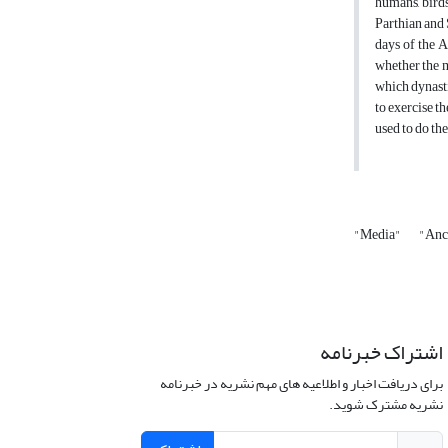
humans, birds,
Parthian and 
days of the 
whether the m
which dynasti
to exercise t
used to do th
"Media"
"Anc
اشتراک خبرنامه
برای دریافت اخبار و اطلاعیه های مهم نشریه در خبرنامه
نشریه مشترک شوید.