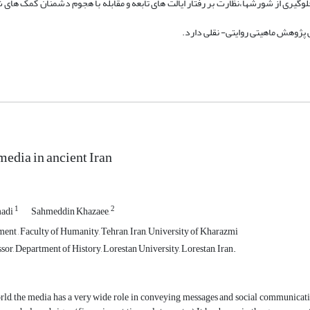
وگیری از شورشها،نظارت بر رفتار ایالت های تابعه و مقابله با هجوم دشمنان کمک های 
ی پژوهش ماهیتی روایتی- نقلی دارد.
media in ancient Iran
1
2
madi
Sahmeddin Khazaee,
ent , Faculty of Humanity, Tehran, Iran, University of Kharazmi
sor, Department of History, Lorestan University, Lorestan, Iran.
rld, the media has a very wide role in conveying messages and social communicati