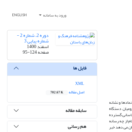
ورود به سامانه
ENGLISH
دوره 2، شماره 2 -
شماره پیاپی 3
اسفند 1400
صفحه
95-124
فایل ها
XML
اصل مقاله
702.67 K
نمادها و نشانه
رومیان دستگاه
سابقه مقاله
اسانی گسترده
م از چه رسانه
هم رسانی
ان می دهد خبر