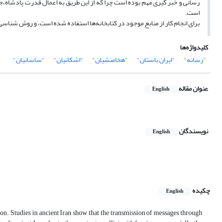
رسانی و خبر گیری مهم بوده است چرا که از این طریق به اعمال قدرت پادشاه،جل
است.
برای انجام کار از منابع موجود در کتابخانه‌ها استفاده شده است، و روش شناس
کلیدواژه‌ها
"رسانه"
"ایران باستان"
"هخامنشیان"
"اشکانیان"
"ساسانیان"
عنوان مقاله
English
نویسندگان
English
چکیده
English
on. Studies in ancient Iran show that the transmission of messages through