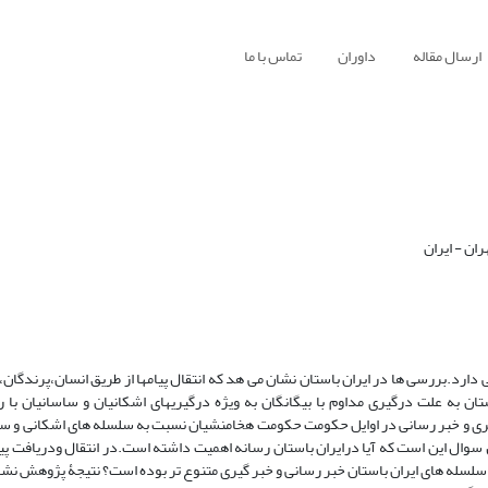
ارسال مقاله
داوران
تماس با ما
ان - ایران
 دارد.بررسی ها در ایران باستان نشان می هد که انتقال پیامها از طریق انسان،پرندگان،
تان به علت درگیری مداوم با بیگانگان به ویژه درگیریهای اشکانیان و ساسانیان با 
ری و خبر رسانی در اوایل حکومت حکومت هخامنشیان نسبت به سلسله های اشکانی و س
 سوال این است که آیا درایران باستان رسانه اهمیت داشته است.در انتقال ودریافت پیا
ام سلسله های ایران باستان خبر رسانی و خبر گیری متنوع تر بوده است؟ نتیجۀ پژوهش نش