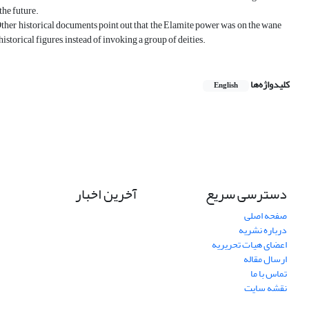
the future.
her historical documents point out that the Elamite power was on the wane
istorical figures, instead of invoking a group of deities.
کلیدواژه‌ها
English
دسترسی سریع
آخرین اخبار
صفحه اصلی
درباره نشریه
اعضای هیات تحریریه
ارسال مقاله
تماس با ما
نقشه سایت