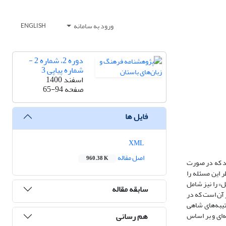
ورود به سامانه
ENGLISH
دوره 2، شماره 2 -
شماره پیاپی 3
اسفند 1400
صفحه
65-94
فایل ها
XML
اصل مقاله
960.38 K
نند که در صورت
ر این مسئله را
ل» را نیز شامل
سابقه مقاله
ر آن است که در
کتیبه‌های شاهی
هم رسانی
‌ای و بر اساس