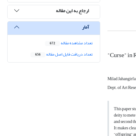
ارجاع به این مقاله
آمار
تعداد مشاهده مقاله
672
"Curse" in 
تعداد دریافت فایل اصل مقاله
656
Milad Jahangirf
Dept. of Art Rese
This paper st
deity, to met
and second th
It makes clea
“offspring” a