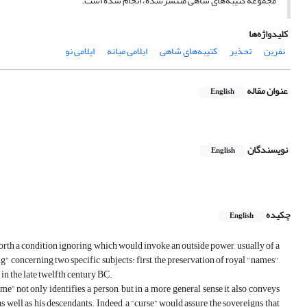
مجموعه کتیبه‌های شاهی منتشرشده، انجام شده است.
کلیدواژه‌ها
نفرین
تحذیر
کتیبه‌های شاهی
ایلامی میانه
ایلامی نو
عنوان مقاله
English
نویسندگان
English
چکیده
English
 forth a condition ignoring which would invoke an outside power, usually of a
" concerning two specific subjects: first, the preservation of royal "names",
 in the late twelfth century BC.
e” not only identifies a person, but in a more general sense it also conveys
 well as his descendants. Indeed, a “curse” would assure the sovereigns that