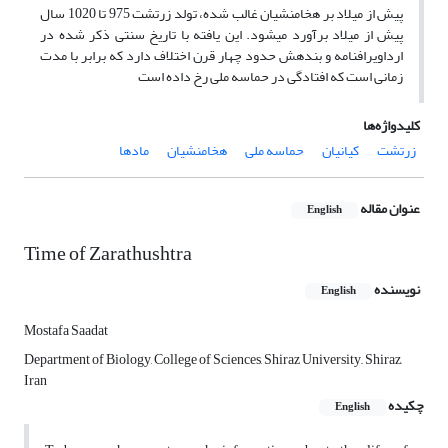
پیش از میلاد بر هخامنشیان غالب شده، تولد زرتشت 975 تا 1020 سال
پیش از میلاد برآورد می‏شود. این یافته با تاریخ سنتی ذکر شده در
ارداویرافنامه و بندهش حدود چهار قرن اختلاف دارد که برابر با مدت
زمانی است که افتادگی در حماسه ملی رخ داده است
کلیدواژه‌ها
زرتشت
کیانیان
حماسه ملی
هخامنشیان
مادها
عنوان مقاله
English
Time of Zarathushtra
نویسنده
English
Mostafa Saadat
Department of Biology, College of Sciences, Shiraz University,, Shiraz,
Iran
چکیده
English