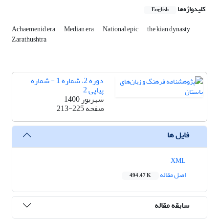
کلیدواژه‌ها
English
Achaemenid era
Median era
National epic
the kian dynasty
Zarathushtra
دوره 2، شماره 1 - شماره
پیاپی 2
شهریور 1400
صفحه
213-225
فایل ها
XML
اصل مقاله
494.47 K
سابقه مقاله