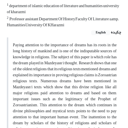
1
department of islamic education of literature and humanities university
of kharazmi
2
,Professor assistant Department Of History,Faculty Of Literature &amp;
Humanities,University Of KHarazmi
چکیده
English
Paying attention to the importance of dreams has its roots in the
long history of mankind and is one of the indisputable sources of
knowledge in religions. The subject of this paper is which role has
the dream played in Mazdeyasn'i thought. Research shows that one
of the oldest religions that its religious texts mentioned dreams and
explained its importance in proving religious claims is Zoroastrian
religious texts. Numerous dreams have been mentioned in
Mazdeyasn'i texts, which show that this divine religion, like all
major religions, paid attention to dreams and based on them,
important issues such as the legitimacy of the Prophet of
Zoroastrianism. This attention to the dream, which continues in
divine philosophies and mystical texts, points to the need to pay
attention to that important human event. The inattention to the
dream by scholars of the history of religions and scholars of