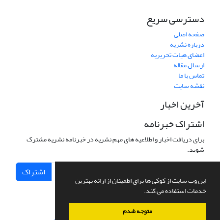
دسترسی سریع
صفحه اصلی
درباره نشریه
اعضای هیات تحریریه
ارسال مقاله
تماس با ما
نقشه سایت
آخرین اخبار
اشتراک خبرنامه
برای دریافت اخبار و اطلاعیه های مهم نشریه در خبرنامه نشریه مشترک
شوید.
اشتراک
این وب سایت از کوکی ها برای اطمینان از ارائه بهترین
خدمات استفاده می کند.
متوجه شدم
سامانه مدیریت نشریات علمی.
طراحی و پیاده سازی از
سیناوب