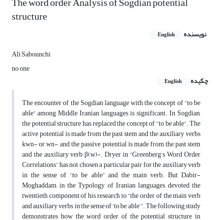
The word order Analysis of Sogdian potential
structure
نویسنده
English
Ali Sabounchi
no one
چکیده
English
The encounter of the Sogdian language with the concept of “to be
able” among Middle Iranian languages is significant. In Sogdian,
the potential structure has replaced the concept of “to be able”. The
active potential is made from the past stem and the auxiliary verbs
kwn- or wn-, and the passive potential is made from the past stem
and the auxiliary verb β(w)-. Dryer in “Greenberg’s Word Order
Correlations” has not chosen a particular pair for the auxiliary verb
in the sense of “to be able” and the main verb. But Dabir-
Moghaddam, in the Typology of Iranian languages, devoted the
twentieth component of his research to “the order of the main verb
and auxiliary verbs in the sense of ‘to be able’”. The following study
demonstrates how the word order of the potential structure in