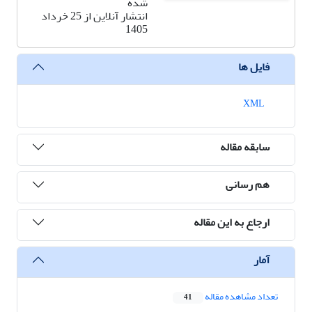
شده
انتشار آنلاین از 25 خرداد
1405
فایل ها
XML
سابقه مقاله
هم رسانی
ارجاع به این مقاله
آمار
تعداد مشاهده مقاله
41