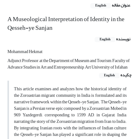
عنوان مقاله
English
A Museological Interpretation of Identity in the
Qesseh-ye Sanjan
نویسنده
English
Mohammad Hekmat
Adjunct Professor, at the Department of Museum and Tourism, Faculty of
Advance Studies in Art and Entrepreneurship, Art University of Isfahan
چکیده
English
This article examines and analyzes how the historical identity of
the Zoroastrian migrant community in India is formulated and its
narrative framework within the Qesseh-ye Sanjan. The Qesseh-ye
Sanjan is a Persian verse epic composed by a Zoroastrian Mobed in
969 Yazdegerdi, corresponding to 1599 AD, in Gujarat, India,
narrating the story of the Zoroastrian migration from Iran to India.
By integrating Iranian roots with the influences of Indian culture,
the Qesseh-ye Sanjan has played a significant role in shaping the