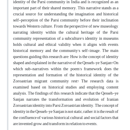
identity of the Parsi community in India and is recognized as an
important part of their shared memory. This narrative stands as a
crucial source for understanding the imagination and historical
self-perception of the Parsi community before their inclination
towards Western culture. From the perspective of new museology,
narrating identity within the cultural heritage of the Parsi
community representation of a subculture's identity in museums
holds cultural and ethical validity when it aligns with events,
historical memory, and the community's self-image. The main
questions guiding this research are: How is the concept of identity
shaped and explained in the narrative of the Qesseh-ye Sanjan? On
which sub-narratives within the poem’s framework does the
representation and formation of the historical identity of the
Zoroastrian migrant community rest? The research data is
examined based on historical studies and employing content
analysis. The findings of this research indicate that the Qesseh-ye
Sanjan narrates the transformation and evolution of Iranian
Zoroastrian identity into Parsi Zoroastrian identity. The concept of
identity in the Qesseh-ye Sanjan is not static; rather, it is the result of
the confluence of various historical, cultural, and social factors that
are invented, grow, and transform in relation to events.