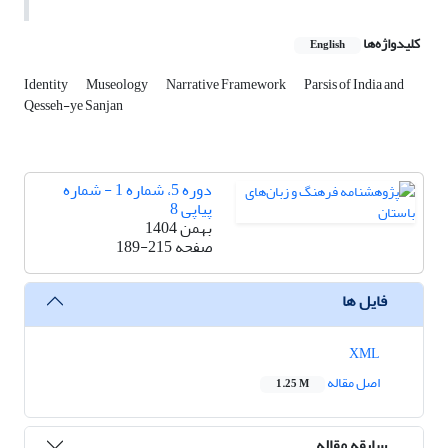
کلیدواژه‌ها
English
Identity
Museology
Narrative Framework
Parsis of India and
Qesseh-ye Sanjan
دوره 5، شماره 1 - شماره
پیاپی 8
بهمن 1404
صفحه
189-215
فایل ها
XML
اصل مقاله
1.25 M
سابقه مقاله