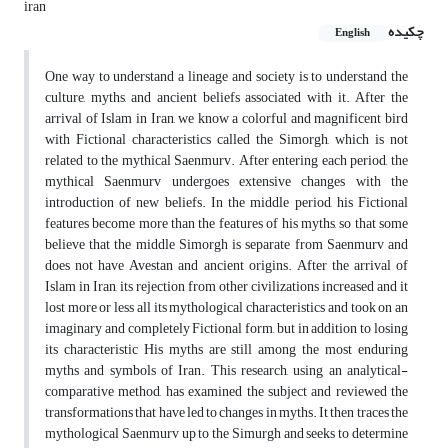
iran
چکیده
English
One way to understand a lineage and society is to understand the
culture, myths, and ancient beliefs associated with it. After the
arrival of Islam in Iran, we know a colorful and magnificent bird
with Fictional characteristics called the Simorgh, which is not
related to the mythical Saenmurv. After entering each period, the
mythical Saenmurv undergoes extensive changes with the
introduction of new beliefs. In the middle period, his Fictional
features become more than the features of his myths, so that some
believe that the middle Simorgh is separate from Saenmurv and
does not have Avestan and ancient origins. After the arrival of
Islam in Iran, its rejection from other civilizations increased and it
lost more or less all its mythological characteristics and took on an
imaginary and completely Fictional form, but in addition to losing
its characteristic His myths are still among the most enduring
myths and symbols of Iran. This research, using an analytical-
comparative method, has examined the subject and reviewed the
transformations that have led to changes in myths. It then traces the
mythological Saenmurv up to the Simurgh and seeks to determine