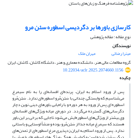
کارسازی باورها بر دگردیسی اسطوره سئن مرو
نوع مقاله : مقاله پژوهشی
نویسندگان
میترا رضائی
مهران ملک
گروه مطالعات عالی هنر، دانشکده معماری و هنر، دانشگاه کاشان، کاشان، ایران
10.22034/aclr.2025.2074660.1156
چکیده
پس از ورود اسلام به ایران، پرنده‌ای افسانه‌ای را به نام سیمرغ
می‌شناسیم که وابستگی چندانی با سَئِن‌مُرو اسطوره‌ای ندارد. سَئِن‌مُرو
اسطوره ای پس از ورود به هر دوره و با راه‌یابی باورهای دینی نوین دچار
دگرسانی‌های گسترده می‌گردد. در دوره‌ی میانه ویژگی‌های افسانه‌ای
وی بیشتر از ویژگی‌های اسطوره‌ایش می‌شود تاجایی که برخی بر این باور
هستند که سیمرغ میانه جدا از سَئِن‌مُرو بوده و منشأ اوستایی و باستانی
ندارد. پس از ورود اسلام به ایران رَدپذیری مرغ اسطوره‌ای از تمدن‌های
دیگر بیشتر شده است و کمابیش همگی ویژگی‌های اسطوره‌ای خویش را