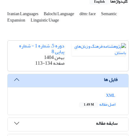
کلیدواژه‌ها
English
Iranian Languages
Balochi Language
dēm: face
Semantic
Expansion
Linguistic Usage
دوره 5، شماره 1 - شماره
پیاپی 8
بهمن 1404
صفحه
113-134
فایل ها
XML
اصل مقاله
1.49 M
سابقه مقاله