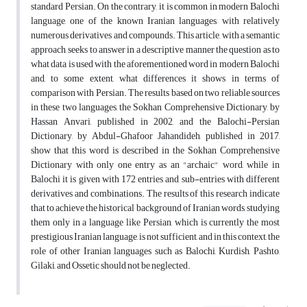
standard Persian. On the contrary, it is common in modern Balochi
language, one of the known Iranian languages, with relatively
numerous derivatives and compounds. This article, with a semantic
approach, seeks to answer in a descriptive manner the question as to
what data is used with the aforementioned word in modern Balochi
and, to some extent, what differences it shows in terms of
comparison with Persian. The results based on two reliable sources
in these two languages, the Sokhan Comprehensive Dictionary, by
Hassan Anvari, published in 2002, and the Balochi-Persian
Dictionary, by Abdul-Ghafoor Jahandideh, published in 2017,
show that this word is described in the Sokhan Comprehensive
Dictionary with only one entry as an "archaic" word, while in
Balochi it is given with 172 entries and sub-entries with different
derivatives and combinations. The results of this research indicate
that to achieve the historical background of Iranian words, studying
them only in a language like Persian, which is currently the most
prestigious Iranian language, is not sufficient, and in this context, the
role of other Iranian languages such as Balochi, Kurdish, Pashto,
Gilaki, and Ossetic should not be neglected.