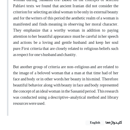
Pahlavi texts, we found that ancient Iranian did not consider the
criterion for selecting an ideal woman to be only in external beauty,
and for the writers of this period, the aesthetic realm of a woman is
manifested and finds meaning in observing her moral character.
They emphasize that a worthy woman, in addition to paying
attention to her beautiful appearance, must be careful in her speech
and actions, be a loving and gentle husband, and keep her soul
pure.First, criteria that are closely related to religious beliefs, such
as respect for one's husband and chastity.
But another group of criteria are non-religious and are related to
the image of a beloved woman that a man at that time had of her
face and body, or in other words, her beauty, in his mind. Therefore,
beautiful behavior, along with beauty in face and body, represented
the concept of an ideal woman in the Sassanid period. This research
was conducted using a descriptive-analytical method and library
resources were used.
کلیدواژه‌ها
English