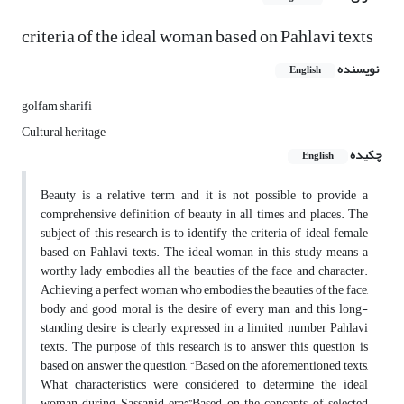
criteria of the ideal woman based on Pahlavi texts
نویسنده
English
golfam sharifi
Cultural heritage
چکیده
English
Beauty is a relative term and it is not possible to provide a
comprehensive definition of beauty in all times and places. The
subject of this research is to identify the criteria of ideal female
based on Pahlavi texts. The ideal woman in this study means a
worthy lady embodies all the beauties of the face and character.
Achieving a perfect woman who embodies the beauties of the face,
body and good moral is the desire of every man, and this long-
standing desire is clearly expressed in a limited number Pahlavi
texts. The purpose of this research is to answer this question is
based on answer the question, “Based on the aforementioned texts,‌
What characteristics were considered to determine the ideal
woman during Sassanid era?”Based on the concepts of selected