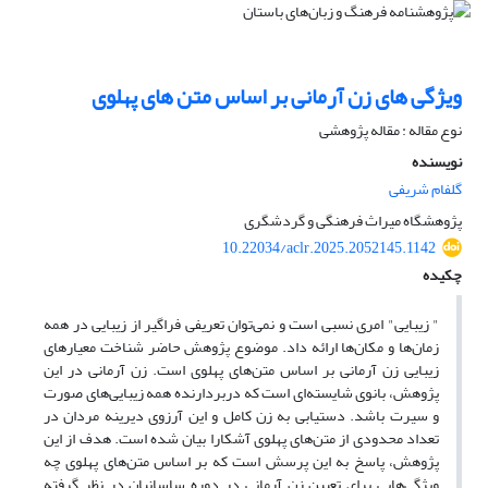
ویژگی های زن آرمانی بر اساس متن های پهلوی
نوع مقاله : مقاله پژوهشی
نویسنده
گلفام شریفی
پژوهشگاه میراث فرهنگی و گردشگری
10.22034/aclr.2025.2052145.1142
چکیده
" زیبایی‌" امری نسبی است و نمی‌توان تعریفی فراگیر از زیبایی در همه
زمان‌ها و مکان‌ها‌ ارائه داد. موضوع پژوهش حاضر شناخت معیارهای
زیبایی زن آرمانی بر اساس متن‌های پهلوی است. زن آرمانی در این
پژوهش، بانوی شایسته‌ای است که دربردارنده همه زیبایی‌های صورت
و سیرت باشد. دستیابی به زن کامل و این آرزوی دیرینه مردان در
تعداد محدودی از متن‌های پهلوی آشکارا بیان شده است. هدف از این
پژوهش، پاسخ به این پرسش است که بر اساس متن‌های پهلوی چه
ویژگی‌هایی برای تعیین زن آرمانی در دوره ساسانیان در نظر گرفته