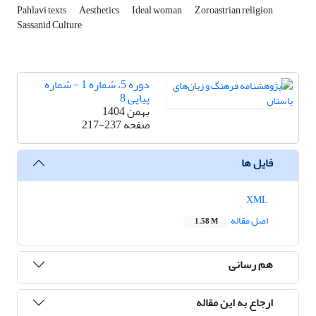
Pahlavi texts
Aesthetics
Ideal woman
Zoroastrian religion
Sassanid Culture
دوره 5، شماره 1 - شماره
پیاپی 8
بهمن 1404
صفحه
217-237
فایل ها
XML
اصل مقاله
1.58 M
هم رسانی
ارجاع به این مقاله