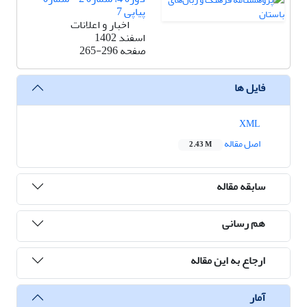
پیاپی 7
اخبار و اعلانات
اسفند 1402
صفحه
265-296
فایل ها
XML
اصل مقاله
2.43 M
سابقه مقاله
هم رسانی
ارجاع به این مقاله
آمار