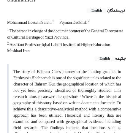
نویسندگان
English
1
2
Mohammad Hossein Salehi
Pejman Dadkhah
1
The person in charge of the document center of the General Directorate
of Cultural Heritage of Yazd Province.
2
Assistant Professor, Iqbal Lahori Institute of Higher Education,
Mashhad, Iran
چکیده
English
The story of Bahram Gur's journey to the hunting grounds in
Ferdowsi's Shahnameh is one of the significant tales related to the
character of Bahram Gur, the geographical location of which has
not yet been precisely identified or thoroughly studied. This
research aims to answer the question: "Where is the historical
geography of this story, based on written documents, located?" To
achieve this, a descriptive-analytical method with a comparative
approach has been utilized. Historical and literary data are
examined and compared with geographical evidence, including
field research. The findings indicate that locations such as