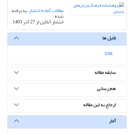
مقالات آماده انتشار
، پذیرفته
شده
انتشار آنلاین از 27 آذر 1403
فایل ها
XML
سابقه مقاله
هم رسانی
ارجاع به این مقاله
آمار