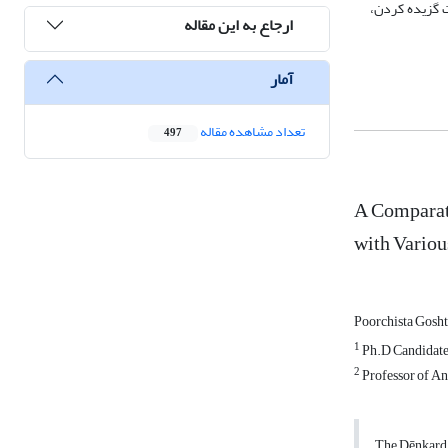
ت گزیده کردن،
ارجاع به این مقاله
آمار
تعداد مشاهده مقاله
497
A Comparati
with Variou
Poorchista Gosh
1
Ph.D Candidate o
2
Professor of Anc
The Dēnkard i