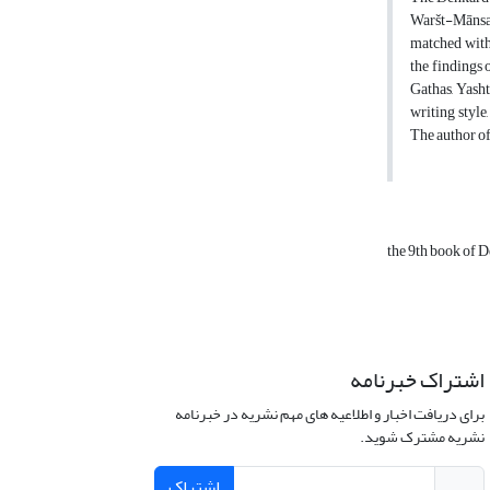
Waršt-Mānsar 
matched with 
the findings 
Gathas, Yasht
writing style
The author of
the 9th book of 
اشتراک خبرنامه
برای دریافت اخبار و اطلاعیه های مهم نشریه در خبرنامه
نشریه مشترک شوید.
اشتراک