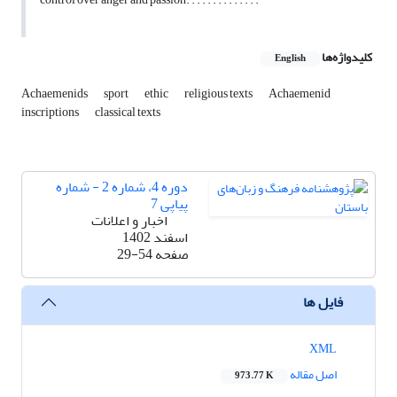
کلیدواژه‌ها
English
Achaemenids
sport
ethic
religious texts
Achaemenid
inscriptions
classical texts
دوره 4، شماره 2 - شماره
پیاپی 7
اخبار و اعلانات
اسفند 1402
صفحه
29-54
فایل ها
XML
اصل مقاله
973.77 K