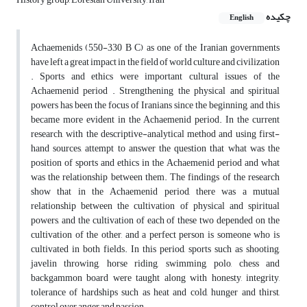
چکیده
English
Achaemenids (550-330 B C) as one of the Iranian governments
have left a great impact in the field of world culture and civilization
. Sports and ethics were important cultural issues of the
Achaemenid period . Strengthening the physical and spiritual
powers has been the focus of Iranians since the beginning, and this
became more evident in the Achaemenid period. In the current
research, with the descriptive-analytical method and using first-
hand sources, attempt to answer the question that what was the
position of sports and ethics in the Achaemenid period and what
was the relationship between them. The findings of the research
show that in the Achaemenid period, there was a mutual
relationship between the cultivation of physical and spiritual
powers, and the cultivation of each of these two depended on the
cultivation of the other, and a perfect person is someone who is
cultivated in both fields. In this period, sports such as shooting,
javelin throwing, horse riding, swimming, polo, chess and
backgammon board were taught along with honesty, integrity,
tolerance of hardships such as heat and cold, hunger and thirst,
control over anger and passion. . . . . . . . . . . . . .