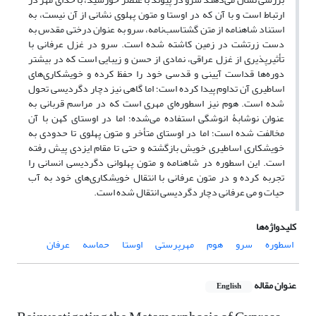
ارتباط است و با آن که در اوستا و متون پهلوی نشانی از آن نیست، به
استناد شاهنامه از متن گشتاسب‌نامه، سرو به عنوان درختی مقدس به
دست زرتشت در زمین کاشته شده است. سرو در غزل عرفانی با
تأثیرپذیری از غزل عراقی، نمادی از حسن و زیبایی است که در بیشتر
دوره‌ها قداست آیینی و قدسی خود را حفظ کرده و خویشکاری‌های
اساطیری آن تداوم پیدا کرده است؛ اما گاهی نیز دچار دگردیسی تحول
شده است. هوم نیز اسطوره‌ای مهری است که در مراسم قربانی به
عنوان نوشابۀ انوشگی استفاده می‌شده؛ اما در اوستای کهن با آن
مخالفت شده است؛ اما در اوستای متأخر و متون پهلوی تا حدودی به
خویشکاری اساطیری خویش بازگشته و حتی تا مقام ایزدی پیش رفته
‌است. این اسطوره در شاهنامه و متون پهلوانی دگردیسی انسانی را
تجربه کرده و در متون عرفانی با انتقال خویشکاری‌های خود به آب
حیات و می ‌عرفانی دچار دگردیسی انتقال شده است.
کلیدواژه‌ها
اسطوره
سرو
هوم
مهرپرستی
اوستا
حماسه
عرفان
عنوان مقاله
English