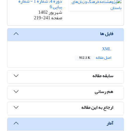
دوره 4، شماره 1 - شماره
پیاپی 6
شهریور 1402
صفحه
219-241
فایل ها
XML
اصل مقاله
912.1 K
سابقه مقاله
هم رسانی
ارجاع به این مقاله
آمار