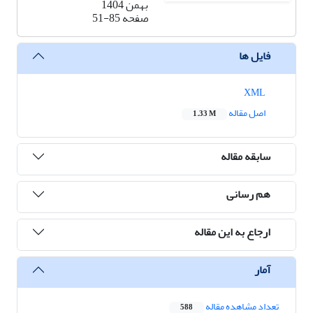
بهمن 1404
صفحه
51-85
فایل ها
XML
اصل مقاله
1.33 M
سابقه مقاله
هم رسانی
ارجاع به این مقاله
آمار
تعداد مشاهده مقاله
588