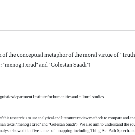
of the conceptual metaphor of the moral virtue of “Truth”
 “menog I xrad” and “Golestan Saadi”)
guistics department Institute for humanities and cultural studies
f this research is to use analytical and literature review methods to compare and a
sian texts(“menog I xrad” and “Golestan Saadi”). We also aim to understand the 
nalysis showed that five name- of- mapping; including Thing, Act, Path, Speech an