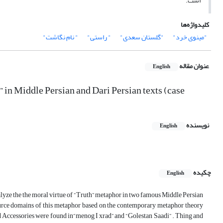
است.
کلیدواژه‌ها
"مینوی خرد"
"گلستان سعدی"
" راستی"
" نام نگاشت"
عنوان مقاله
English
 in Middle Persian and Dari Persian texts (case
نویسنده
English
چکیده
English
nalyze the the moral virtue of “Truth” metaphor in two famous Middle Persian
source domains of this metaphor based on the contemporary metaphor theory
d Accessories were found in“menog I xrad” and “Golestan Saadi” . Thing and