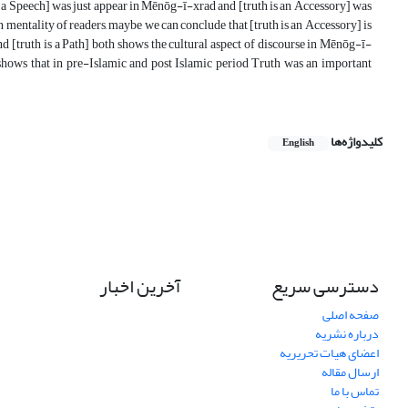
 a Speech] was just appear in Mēnōg-ī-xrad and [truth is an Accessory] was
n mentality of readers, maybe we can conclude that [truth is an Accessory] is
nd [truth is a Path] both shows the cultural aspect of discourse in Mēnōg-ī-
 shows that in pre-Islamic and post Islamic period Truth was an important
کلیدواژه‌ها
English
دسترسی سریع
آخرین اخبار
صفحه اصلی
درباره نشریه
اعضای هیات تحریریه
ارسال مقاله
تماس با ما