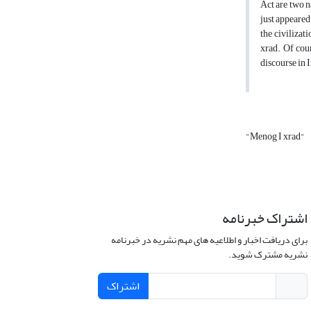
Act are two n
just appeared
the civilizat
xrad. Of cou
discourse in 
"Menog I xrad"
اشتراک خبرنامه
برای دریافت اخبار و اطلاعیه های مهم نشریه در خبرنامه
نشریه مشترک شوید.
اشتراک