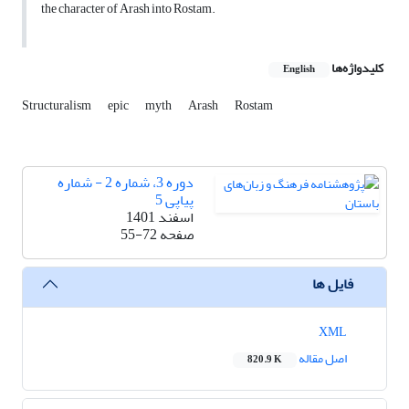
the character of Arash into Rostam.
کلیدواژه‌ها
English
Structuralism
epic
myth
Arash
Rostam
دوره 3، شماره 2 - شماره
پیاپی 5
اسفند 1401
صفحه
55-72
فایل ها
XML
اصل مقاله
820.9 K