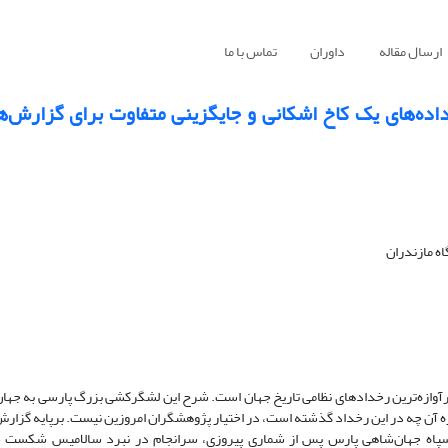
ارسال مقاله
داوران
تماس با ما
اده‌های یک کاخ اشکانی و جایگزینی متفاوت برای گزارش‌ها
ه مازندران
از پرآوازه‌ترین رخدادهای نظامی تاریخ جهان است. شرح این لشگرکشی بزرگ پارسی به جهان 
باره آن چه در این رخداد گذشته است، در اختیار پژوهشگران امروزین نیست. برپایه گزار
، سپاه جهان‌شاهی پارس پس از شماری پیروزی، سرانجام در نبرد سالامیس شکست خ