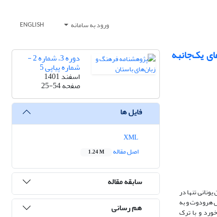
ورود به سامانه
ENGLISH
ی یک‌جانبه
دوره 3، شماره 2 -
شماره پیاپی 5
اسفند 1401
صفحه
25-54
فایل ها
XML
اصل مقاله
1.24 M
سابقه مقاله
یونانی تنها در
ش هرودوت و به
هم رسانی
ورد و با ترک