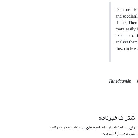
Data for this
and sogdian l
rituals. There
more easily i
existence of 
analyze them 
this article w
Huvidagmān
اشتراک خبرنامه
برای دریافت اخبار و اطلاعیه های مهم نشریه در خبرنامه
نشریه مشترک شوید.