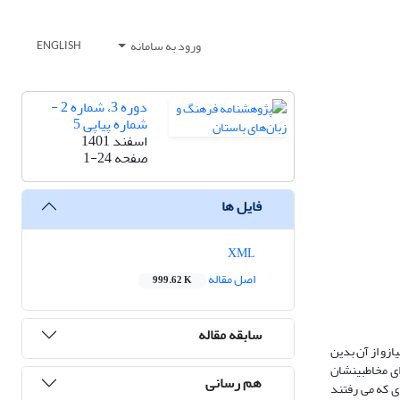
ورود به سامانه
ENGLISH
دوره 3، شماره 2 -
شماره پیاپی 5
اسفند 1401
صفحه
1-24
فایل ها
XML
اصل مقاله
999.62 K
سابقه مقاله
ازو از آن بدین
ای مخاطبینشان
هم رسانی
ای که می رفتند