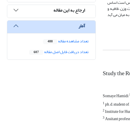
سترس است اساس
ت وزن ،قافیه و
ارجاع به این مقاله
ه میان می آید
آمار
تعداد مشاهده مقاله
488
تعداد دریافت فایل اصل مقاله
607
Study the R
Somaye Hamidi
1
ph.d.student of 
2
Institute for Hu
3
Assitant profess