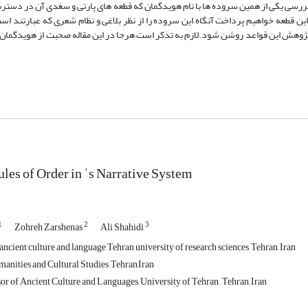
با بررسی یکی از همین سروده ها با نام هویدگمان که قطعه های پارتی و سغدی آن در د
 این قطعه خواهیم پرداخت آنگاه این سروده را از نظر بلاغی و نظام شعری که عبارتند اس
 پژوهش این قواعد روشن شود.لازم به تذکر است هرجا در این مقاله صحبت از هویدگمان ب
ules of Order in
ˈs Narrative System
1
2
3
Zohreh Zarshenas
Ali Shahidi
ancient culture and language Tehran university of research sciences, Tehran, Iran
manities and Cultural Studies ,Tehran,Iran
or of Ancient Culture and Languages, University of Tehran , Tehran, Iran