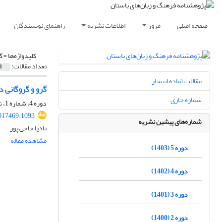
صفحه اصلی
مرور
اطلاعات نشریه
راهنمای نویسندگان
کلیدواژه‌ها =
گ
تعداد مقالات:
1
مقالات آماده انتشار
گرو و گروگانی د
شماره جاری
دوره 4، شماره 1، شهریور 1402، صفحه
2017469.1093
شماره‌های پیشین نشریه
نادیا حاجی پور
مشاهده مقاله
دوره 5 (1403)
دوره 4 (1402)
دوره 3 (1401)
دوره 2 (1400)