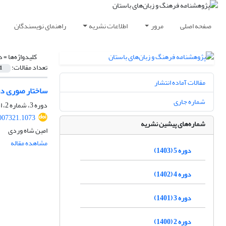
صفحه اصلی
مرور
اطلاعات نشریه
راهنمای نویسندگان
کلیدواژه‌ها =
د
تعداد مقالات:
1
مقالات آماده انتشار
ساختار صوری دس
شماره جاری
دوره 3، شماره 2، اسفند 1401، صفحه
2007321.1073
شماره‌های پیشین نشریه
امین شاه وردی
مشاهده مقاله
دوره 5 (1403)
دوره 4 (1402)
دوره 3 (1401)
دوره 2 (1400)