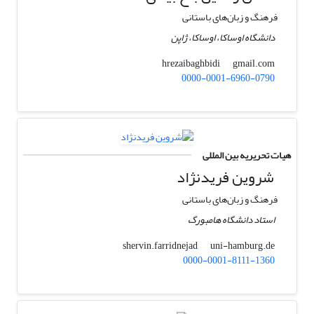
فرهنگ و زبان‌های باستانی
دانشگاه اوساکا، اوساکا، ژاپن
gmail.com
hrezaibaghbidi
0000-0001-6960-0790
هیات تحریریه بین المللی
شروین فریدنژاد
فرهنگ و زبان‌های باستانی
استاد دانشگاه هامبورگ
uni-hamburg.de
shervin.farridnejad
0000-0001-8111-1360