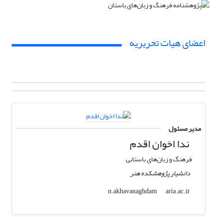
اعضای هیات تحریریه
مدیر مسئول
ندا اخوان اقدم
فرهنگ و زبان‌های باستانی
دانشیار پژوهشکده هنر
aria.ac.ir
n.akhavanaghdam