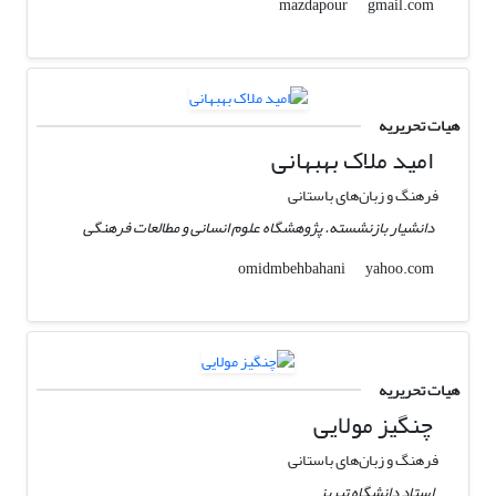
gmail.com
mazdapour
هیات تحریریه
امید ملاک بهبهانی
فرهنگ و زبان‌های باستانی
دانشیار بازنشسته. پژوهشگاه علوم انسانی و مطالعات فرهنگی
yahoo.com
omidmbehbahani
هیات تحریریه
چنگیز مولایی
فرهنگ و زبان‌های باستانی
استاد دانشگاه تبریز