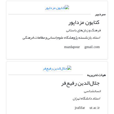
سردبیر
کتایون مزداپور
فرهنگ و زبان‌های باستانی
استاد بازنشسته پژوهشگاه علوم انسانی و مطالعات فرهنگی
gmail.com
mazdapour
هیات تحریریه
جلال‌الدین رفیع‌فر
انسانشناسی
استاد دانشگاه تهران
ut.ac.ir
jrafifar