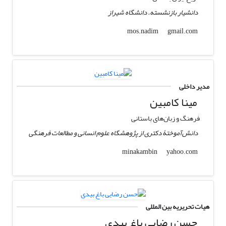
دانشیار بازنشسته. دانشگاه شیراز
gmail.com
mos.nadim
مدیر داخلی
مینا کامبین
فرهنگ و زبان‌های باستانی
دانش‌آموختۀ دکتری از پژوهشگاه علوم انسانی و مطالعات فرهنگی
yahoo.com
minakambin
هیات تحریریه بین المللی
حسن رضایی باغ بیدی