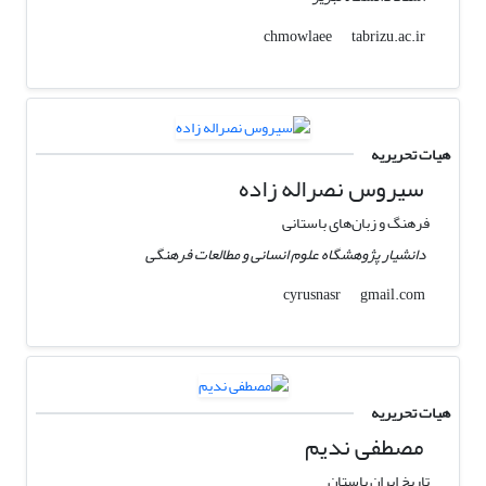
tabrizu.ac.ir
chmowlaee
هیات تحریریه
سیروس نصراله زاده
فرهنگ و زبان‌های باستانی
دانشیار پژوهشگاه علوم انسانی و مطالعات فرهنگی
gmail.com
cyrusnasr
هیات تحریریه
مصطفی ندیم
تاریخ ایران باستان