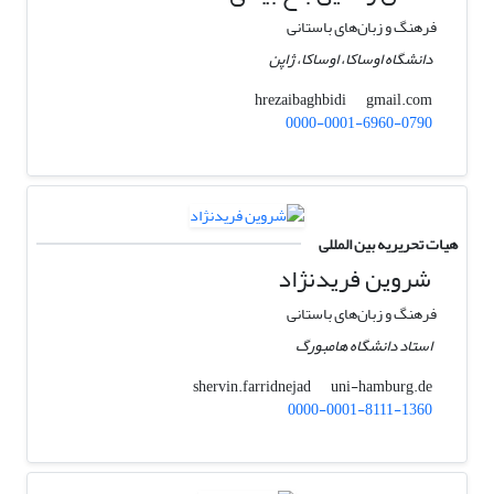
فرهنگ و زبان‌های باستانی
دانشگاه اوساکا، اوساکا، ژاپن
gmail.com
hrezaibaghbidi
0000-0001-6960-0790
هیات تحریریه بین المللی
شروین فریدنژاد
فرهنگ و زبان‌های باستانی
استاد دانشگاه هامبورگ
uni-hamburg.de
shervin.farridnejad
0000-0001-8111-1360