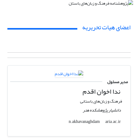
اعضای هیات تحریریه
مدیر مسئول
ندا اخوان اقدم
فرهنگ و زبان‌های باستانی
دانشیار پژوهشکده هنر
aria.ac.ir
n.akhavanaghdam