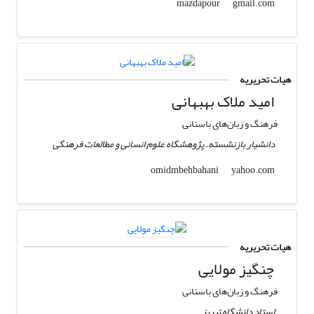
gmail.com
mazdapour
هیات تحریریه
امید ملاک بهبهانی
فرهنگ و زبان‌های باستانی
دانشیار بازنشسته. پژوهشگاه علوم انسانی و مطالعات فرهنگی
yahoo.com
omidmbehbahani
هیات تحریریه
چنگیز مولایی
فرهنگ و زبان‌های باستانی
استاد دانشگاه تبریز