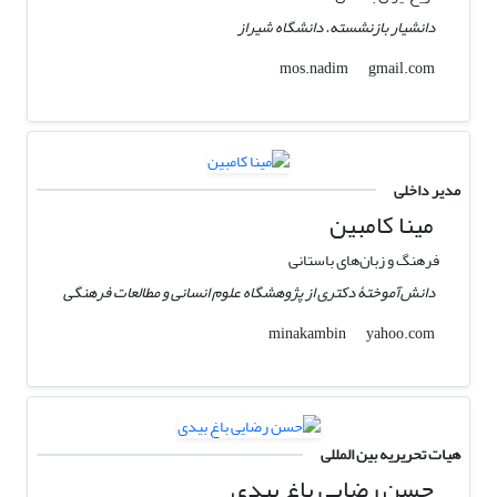
دانشیار بازنشسته. دانشگاه شیراز
gmail.com
mos.nadim
مدیر داخلی
مینا کامبین
فرهنگ و زبان‌های باستانی
دانش‌آموختۀ دکتری از پژوهشگاه علوم انسانی و مطالعات فرهنگی
yahoo.com
minakambin
هیات تحریریه بین المللی
حسن رضایی باغ بیدی