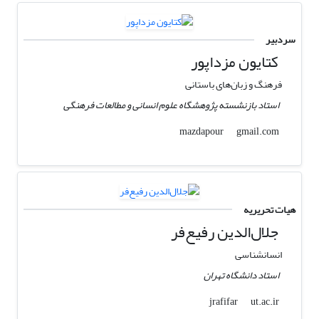
سردبیر
کتایون مزداپور
فرهنگ و زبان‌های باستانی
استاد بازنشسته پژوهشگاه علوم انسانی و مطالعات فرهنگی
gmail.com
mazdapour
هیات تحریریه
جلال‌الدین رفیع‌فر
انسانشناسی
استاد دانشگاه تهران
ut.ac.ir
jrafifar