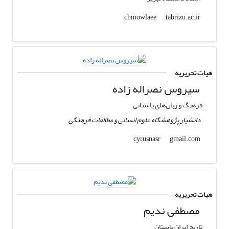
tabrizu.ac.ir
chmowlaee
هیات تحریریه
سیروس نصراله زاده
فرهنگ و زبان‌های باستانی
دانشیار پژوهشگاه علوم انسانی و مطالعات فرهنگی
gmail.com
cyrusnasr
هیات تحریریه
مصطفی ندیم
تاریخ ایران باستان