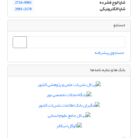
شاپا لوح فشرده
2716-9901
شاپا الکترونیکی
2981-2178
جستجو
جستجوی پیشرفته
بانک ها و نمایه نامه ها
...