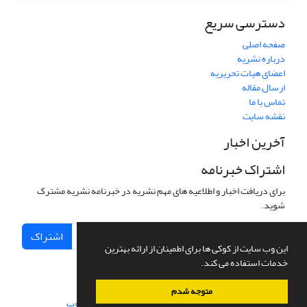
دسترسی سریع
صفحه اصلی
درباره نشریه
اعضای هیات تحریریه
ارسال مقاله
تماس با ما
نقشه سایت
آخرین اخبار
اشتراک خبرنامه
برای دریافت اخبار و اطلاعیه های مهم نشریه در خبرنامه نشریه مشترک
شوید.
اشتراک
این وب سایت از کوکی ها برای اطمینان از ارائه بهترین
خدمات استفاده می کند.
متوجه شدم
سامانه مدیریت نشریات علمی.
طراحی و پیاده سازی از
سیناوب