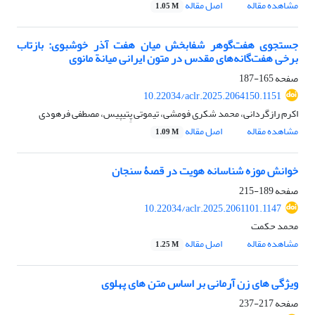
مشاهده مقاله
اصل مقاله
1.05 M
جستجوی هفت‌گوهر شفابخش میان هفت آذر خوشبوی: بازتاب
برخی هفت‌گانه‌های مقدس در متون ایرانی میانة مانوی
صفحه
165-187
10.22034/aclr.2025.2064150.1151
اکرم رازگردانی، محمد شکری فومشی، تیموتی پِتیپیس، مصطفی فرهودی
مشاهده مقاله
اصل مقاله
1.09 M
خوانش موزه‌ شناسانه هویت در قصۀ سنجان
صفحه
189-215
10.22034/aclr.2025.2061101.1147
محمد حکمت
مشاهده مقاله
اصل مقاله
1.25 M
ویژگی های زن آرمانی بر اساس متن های پهلوی
صفحه
217-237