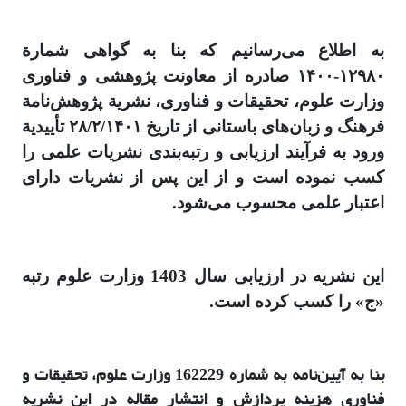
به اطلاع می‌رسانیم که بنا به گواهی شمارة
۱۲۹۸۰-۱۴۰۰ صادره از معاونت پژوهشی و فناوری
وزارت علوم، تحقیقات و فناوری، نشریة پژوهش‌نامة
فرهنگ و زبان‌های باستانی از تاریخ ۲۸/۲/۱۴۰۱ تأییدیة
ورود به فرآیند ارزیابی و رتبه‌بندی نشریات علمی را
کسب نموده است و از این پس از نشریات دارای
اعتبار علمی محسوب می‌شود.
این نشریه در ارزیابی
سال 1403 و
زارت علوم
رتبه
«ج» را کسب کرده
است.
بنا به آیین‌نامه به شماره 162229 وزارت علوم، تحقیقات و
فناوری هزینه پردازش و انتشار مقاله در این نشریه