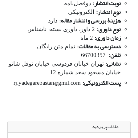
نوبت انتشار:
دوفصل‌نامه
نوع انتشار:
الکترونیکی
هزینۀ بررسی و انتشار مقاله:
دارد
نوع داوری:
2 داور، داوری بسته، ناشناس
زمان داوری:
2 ماه
دسترسی به مقالات:
تمام متن رایگان
تلفن:
66700357
نشانی:
تهران خیابان فردوسی خیابان نوفل شاتو
خیابان مسعود سعد شماره 12
پست الکترونیکی:
rj.yadegarebastan@gmil.com
مقالات پر بازدید