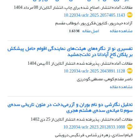
مقالات آماده انتشار، اصلاح شده برای چاپ، انتشار آنلاین از
08 مرداد 1404
10.22034/aclr.2025.2057405.1143
آزاده حیدرپور، کتایون فکری پور، ابوطالب مقسم
مشاهده مقاله
اصل مقاله
1.63 M
تفسیری نو از نگاره‌های هیئت‌های نمایندگی اقوام حامل پیشکش
بر پلکان کاخ آپادانا در تخت‌جمشید
مقالات آماده انتشار، پذیرفته شده، انتشار آنلاین از
01 بهمن 1404
10.22034/aclr.2025.2043891.1128
ناصر مقدم کوهی، مصطفی گودرزی
مشاهده مقاله
تحلیل نگارشی دو نام بوران و آزرمی‌دخت در متون تاریخی سده‌ی
سوم تا میانه‌ی سده‌ی هشتم هجری
مقالات آماده انتشار، پذیرفته شده، انتشار آنلاین از
25 دی 1402
10.22034/aclr.2023.2012833.1088
الهام استادی، زهره زرشناس، فرنگیس درویشی