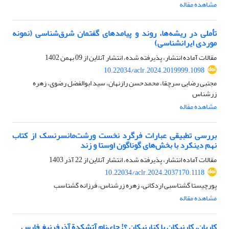
مشاهده مقاله
تأملی در ریشه‌ها، روند و پیامدهای گفتمان شرق‌شناسی (نمونه
موردی ایرانشناسی)
مقالات آماده انتشار، پذیرفته شده، انتشار آنلاین از
09 بهمن 1402
10.22034/aclr.2024.2019999.1098
مجتبی رضایی سرچقا، محمدحسن رازنهان، سید ابوالفضل رضوی، زهره
زرشناس
مشاهده مقاله
بررسی تطبیقی عبارات فرگرد نخست ورشت‌مانسرنسک از کتاب
نهم دینکرد با بخش‌های گوناگون اوستا و زند
مقالات آماده انتشار، پذیرفته شده، انتشار آنلاین از
22 آذر 1403
10.22034/aclr.2024.2037170.1118
پورچیستا گشتاسبی اردکانی، زهره زرشناس، فرزانه گشتاسب
مشاهده مقاله
کاریان، کارنیکان یا کنارنیکان ؟! جای‌نام آتشکدة آذرفرنبغ فارس