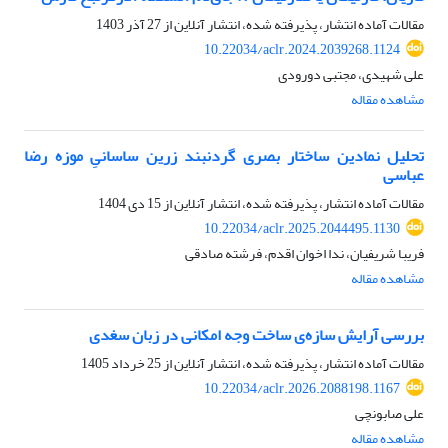
مقالات آماده انتشار، پذیرفته شده، انتشار آنلاین از
27 آذر 1403
10.22034/aclr.2024.2039268.1124
علی شهیدی، مجتبی دورودی
مشاهده مقاله
تحلیل نمادین ساختار بصری گردنبند زرین ساسانیِ موزه رضا
عباسی
مقالات آماده انتشار، پذیرفته شده، انتشار آنلاین از
15 دی 1404
10.22034/aclr.2025.2044495.1130
فریبا شریفیان، ندا اخوان اقدم، فرشته صادقی
مشاهده مقاله
بررسی آرایش سازه‌ی ساخت وجه امکانی در زبان سغدی
مقالات آماده انتشار، پذیرفته شده، انتشار آنلاین از
25 خرداد 1405
10.22034/aclr.2026.2088198.1167
علی صابونچی
مشاهده مقاله