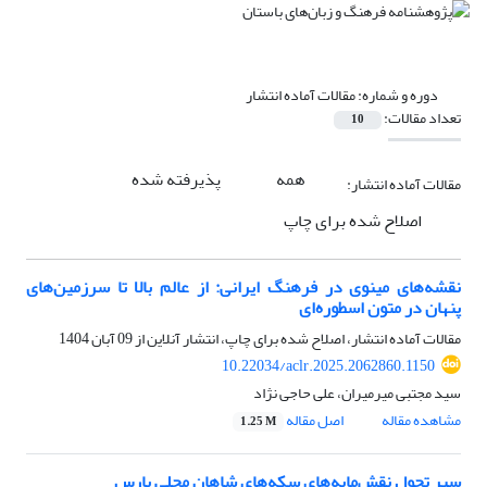
دوره و شماره:
مقالات آماده انتشار
تعداد مقالات:
10
همه
پذیرفته شده
مقالات آماده انتشار:
اصلاح شده برای چاپ
نقشه‌های مینوی در فرهنگ ایرانی: از عالم بالا تا سرزمین‌های
پنهان در متون اسطوره‌ای
مقالات آماده انتشار، اصلاح شده برای چاپ، انتشار آنلاین از
09 آبان 1404
10.22034/aclr.2025.2062860.1150
سید مجتبی میرمیران، علی حاجی نژاد
مشاهده مقاله
اصل مقاله
1.25 M
سیر تحول نقش‌مایه‌های سکه‌های شاهان محلی پارس