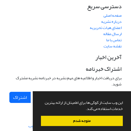
دسترسی سریع
صفحه اصلی
درباره نشریه
اعضای هیات تحریریه
ارسال مقاله
تماس با ما
نقشه سایت
آخرین اخبار
اشتراک خبرنامه
برای دریافت اخبار و اطلاعیه های مهم نشریه در خبرنامه نشریه مشترک
شوید.
اشتراک
این وب سایت از کوکی ها برای اطمینان از ارائه بهترین
خدمات استفاده می کند.
متوجه شدم
سامانه مدیریت نشریات علمی.
طراحی و پیاده سازی از
سیناوب