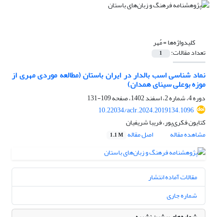
کلیدواژه‌ها =
مُهر
تعداد مقالات:
1
نماد شناسی اسب بالدار در ایران باستان (مطالعه موردی مهری از
موزه بوعلی سینای همدان)
دوره 4، شماره 2، اسفند 1402، صفحه
109-131
10.22034/aclr.2024.2019134.1096
کتایون فکری‌پور، فریبا شریفیان
مشاهده مقاله
اصل مقاله
1.1 M
مقالات آماده انتشار
شماره جاری
شماره‌های پیشین نشریه