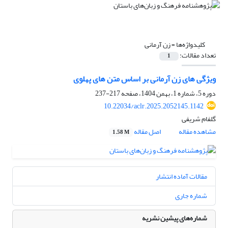
کلیدواژه‌ها =
زن آرمانی‌
تعداد مقالات:
1
ویژگی های زن آرمانی بر اساس متن های پهلوی
دوره 5، شماره 1، بهمن 1404، صفحه
217-237
10.22034/aclr.2025.2052145.1142
گلفام شریفی
مشاهده مقاله
اصل مقاله
1.58 M
مقالات آماده انتشار
شماره جاری
شماره‌های پیشین نشریه