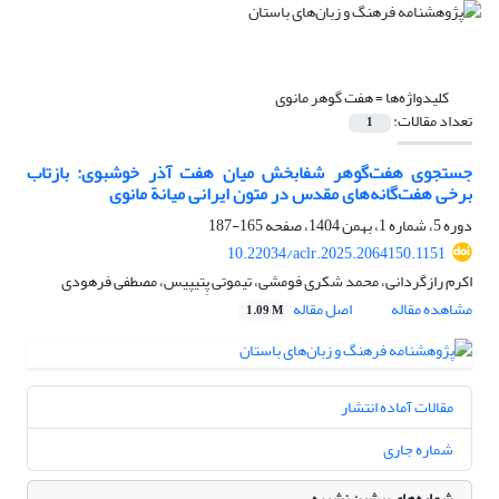
کلیدواژه‌ها =
هفت گوهر مانوی
تعداد مقالات:
1
جستجوی هفت‌گوهر شفابخش میان هفت آذر خوشبوی: بازتاب
برخی هفت‌گانه‌های مقدس در متون ایرانی میانة مانوی
دوره 5، شماره 1، بهمن 1404، صفحه
165-187
10.22034/aclr.2025.2064150.1151
اکرم رازگردانی، محمد شکری فومشی، تیموتی پِتیپیس، مصطفی فرهودی
مشاهده مقاله
اصل مقاله
1.09 M
مقالات آماده انتشار
شماره جاری
شماره‌های پیشین نشریه