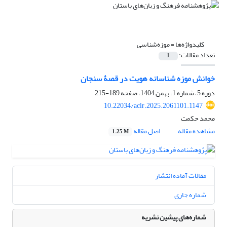
کلیدواژه‌ها =
موزه‌شناسی
تعداد مقالات:
1
خوانش موزه‌ شناسانه هویت در قصۀ سنجان
دوره 5، شماره 1، بهمن 1404، صفحه
189-215
10.22034/aclr.2025.2061101.1147
محمد حکمت
مشاهده مقاله
اصل مقاله
1.25 M
مقالات آماده انتشار
شماره جاری
شماره‌های پیشین نشریه