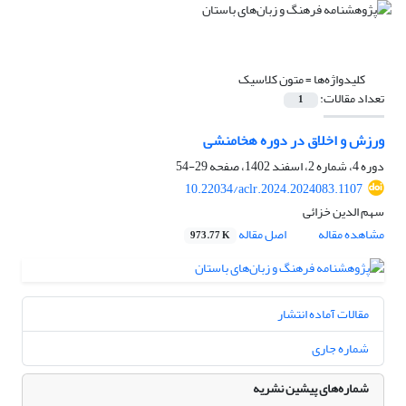
کلیدواژه‌ها =
متون کلاسیک
تعداد مقالات:
1
ورزش و اخلاق در دوره هخامنشی
دوره 4، شماره 2، اسفند 1402، صفحه
29-54
10.22034/aclr.2024.2024083.1107
سهم الدین خزائی
مشاهده مقاله
اصل مقاله
973.77 K
مقالات آماده انتشار
شماره جاری
شماره‌های پیشین نشریه