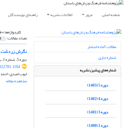
صفحه اصلی
مرور
اطلاعات نشریه
راهنمای نویسندگان
کلیدواژه‌ها =
ق
تعداد مقالات:
1
مقالات آماده انتشار
نگرش زردشت به 
شماره جاری
دوره 5، شماره 1، بهمن 1404، صفحه
2022781.1104
شماره‌های پیشین نشریه
ایوب امیدی، احمد 
مشاهده مقاله
دوره 5 (1403)
دوره 4 (1402)
دوره 3 (1401)
دوره 2 (1400)