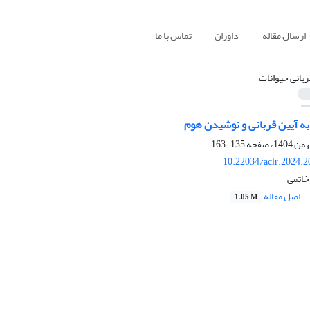
ارسال مقاله
داوران
تماس با ما
ربانی حیوانات
آیین قربانی‌ و نوشیدن هوم
135-163
10.22034/aclr.2024.
خاتمی
اصل مقاله
1.05 M