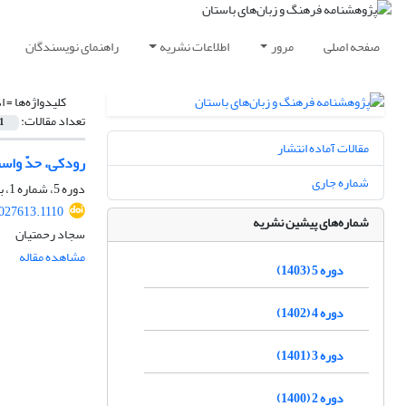
صفحه اصلی
مرور
اطلاعات نشریه
راهنمای نویسندگان
کلیدواژه‌ها =
ا
تعداد مقالات:
1
مقالات آماده انتشار
رودکی، حدّ واسط
شماره جاری
دوره 5، شماره 1، بهمن 1404، صفحه
2027613.1110
شماره‌های پیشین نشریه
سجاد رحمتیان
مشاهده مقاله
دوره 5 (1403)
دوره 4 (1402)
دوره 3 (1401)
دوره 2 (1400)