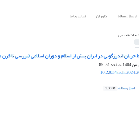
ارسال مقاله
داوران
تماس با ما
دبیات تعلیمی
 جریان اندرزگویی در ایران پیش از اسلام و دوران اسلامی (بررسی تا قرن
51-85
10.22034/aclr.2024.
اصل مقاله
1.33 M