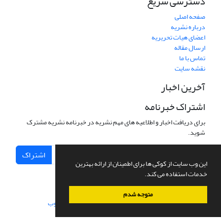
دسترسی سریع
صفحه اصلی
درباره نشریه
اعضای هیات تحریریه
ارسال مقاله
تماس با ما
نقشه سایت
آخرین اخبار
اشتراک خبرنامه
برای دریافت اخبار و اطلاعیه های مهم نشریه در خبرنامه نشریه مشترک
شوید.
اشتراک
این وب سایت از کوکی ها برای اطمینان از ارائه بهترین
خدمات استفاده می کند.
متوجه شدم
سامانه مدیریت نشریات علمی.
طراحی و پیاده سازی از
سیناوب