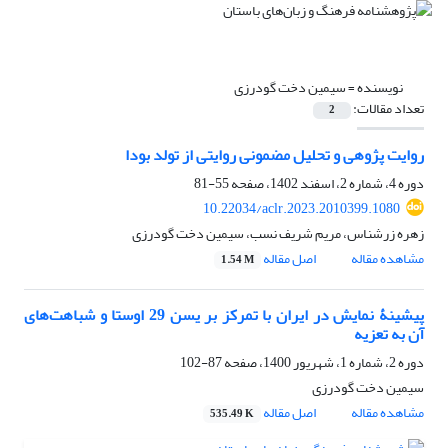
نویسنده =
سیمین دخت گودرزی
تعداد مقالات:
2
روایت پژوهی و تحلیل مضمونی روایتی از تولد بودا
دوره 4، شماره 2، اسفند 1402، صفحه
55-81
10.22034/aclr.2023.2010399.1080
زهره زرشناس، مریم شریف نسب، سیمین دخت گودرزی
مشاهده مقاله
اصل مقاله
1.54 M
پیشینۀ نمایش در ایران با تمرکز بر یسن 29 اوستا و شباهت‌های
آن به تعزیه
دوره 2، شماره 1، شهریور 1400، صفحه
87-102
سیمین دخت گودرزی
مشاهده مقاله
اصل مقاله
535.49 K