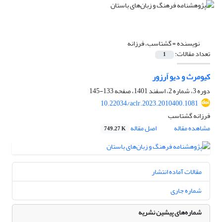
نویسنده =
گشتاسب، فرزانه
تعداد مقالات:
1
کیومرث و دیو اَرزور
دوره 3، شماره 2، اسفند 1401، صفحه
133-145
10.22034/aclr.2023.2010400.1081
فرزانه گشتاسب
مشاهده مقاله
اصل مقاله
749.27 K
مقالات آماده انتشار
شماره جاری
شماره‌های پیشین نشریه