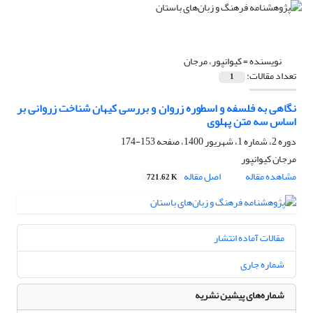
نویسنده =
کیوانپور، مرجان
تعداد مقالات:
1
نگاهی به فلسفه و اسطوره زروان و بررسی کیهان شناخت زروانی بر
اساس سه متن پهلوی
دوره 2، شماره 1، شهریور 1400، صفحه
153-174
مرجان کیوانپور
مشاهده مقاله
اصل مقاله
721.62 K
مقالات آماده انتشار
شماره جاری
شماره‌های پیشین نشریه