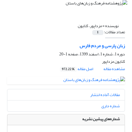
نویسنده =
مزداپور، کتایون
تعداد مقالات:
1
زبان پارسی و مردم فارس
دوره 1، شماره 1، اسفند 1399، صفحه
1-20
کتایون مزداپور
مشاهده مقاله
اصل مقاله
972.22 K
مقالات آماده انتشار
شماره جاری
شماره‌های پیشین نشریه