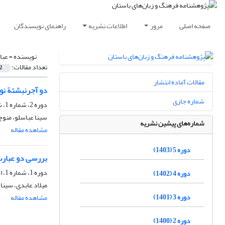
صفحه اصلی
مرور
اطلاعات نشریه
راهنمای نویسندگان
نویسنده =
عبا
تعداد مقالات:
2
مقالات آماده انتشار
دو آجرنبشتة نو
شماره جاری
دوره 2، شماره 1، شهریور 1400، صفحه
سینا عباسلو، منوچ
شماره‌های پیشین نشریه
مشاهده مقاله
دوره 5 (1403)
بررسی دو عبارت 
دوره 1، شماره 1، اسفند 1399، صفحه
دوره 4 (1402)
میلاد عابدی، سینا
دوره 3 (1401)
مشاهده مقاله
دوره 2 (1400)