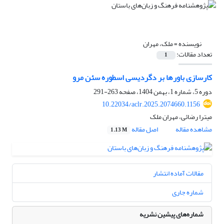
نویسنده =
ملک، مهران
تعداد مقالات:
1
کارسازی باورها بر دگردیسی اسطوره سئن مرو
دوره 5، شماره 1، بهمن 1404، صفحه
263-291
10.22034/aclr.2025.2074660.1156
میترا رضائی، مهران ملک
مشاهده مقاله
اصل مقاله
1.13 M
مقالات آماده انتشار
شماره جاری
شماره‌های پیشین نشریه