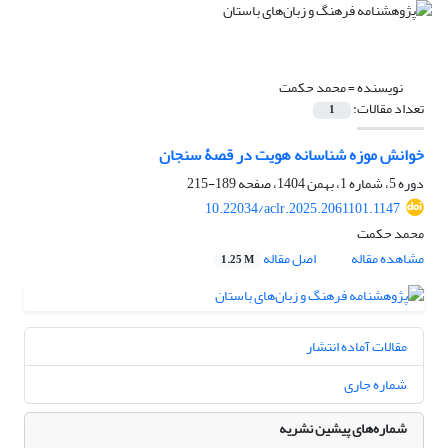
نویسنده =
محمد حکمت
تعداد مقالات:
1
خوانش موزه‌ شناسانه هویت در قصۀ سنجان
دوره 5، شماره 1، بهمن 1404، صفحه
189-215
10.22034/aclr.2025.2061101.1147
محمد حکمت
مشاهده مقاله
اصل مقاله
1.25 M
مقالات آماده انتشار
شماره جاری
شماره‌های پیشین نشریه