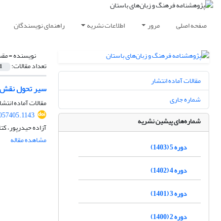
صفحه اصلی
مرور
اطلاعات نشریه
راهنمای نویسندگان
نویسنده =
مقس
تعداد مقالات:
1
مقالات آماده انتشار
سیر تحول نقش‌م
شماره جاری
مقالات آماده انتشا
2057405.1143
شماره‌های پیشین نشریه
آزاده حیدرپور، کت
مشاهده مقاله
دوره 5 (1403)
دوره 4 (1402)
دوره 3 (1401)
دوره 2 (1400)