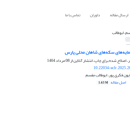
ارسال مقاله
داوران
تماس با ما
م، ابوطالب
ایه‌های سکه‌های شاهان محلی پارس
ر، اصلاح شده برای چاپ، انتشار آنلاین از
08 مرداد 1404
10.22034/aclr.2025.
ایون فکری پور، ابوطالب مقسم
اصل مقاله
1.63 M