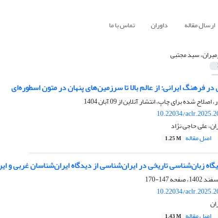
ارسال مقاله
داوران
تماس با ما
میران، سید مجتبی
در فرهنگ ایرانی: از عالم بالا تا سرزمین‌های پنهان در متون اسطوره‌ای
ر، اصلاح شده برای چاپ، انتشار آنلاین از
09 آبان 1404
10.22034/aclr.2025.
ن، علی حاجی نژاد
اصل مقاله
1.25 M
گاه زبان‌شناسی تاریخی در ایران‌شناسی از دیدگاه ایران‌شناسان غربی و ایر
147-170
10.22034/aclr.2025.
ان
اصل مقاله
1.43 M