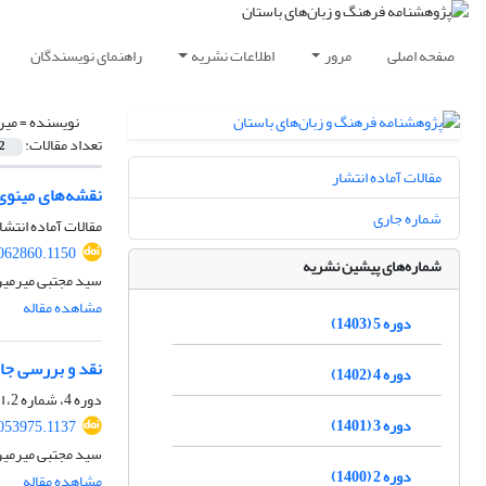
صفحه اصلی
مرور
اطلاعات نشریه
راهنمای نویسندگان
نویسنده =
میر
تعداد مقالات:
2
مقالات آماده انتشار
نقشه‌های مینوی 
شماره جاری
مقالات آماده انتشا
2062860.1150
شماره‌های پیشین نشریه
سید مجتبی میرمیرا
مشاهده مقاله
دوره 5 (1403)
نقد و بررسی جای
دوره 4 (1402)
دوره 4، شماره 2، اسفند 1402، صفحه
دوره 3 (1401)
2053975.1137
سید مجتبی میرمیر
دوره 2 (1400)
مشاهده مقاله