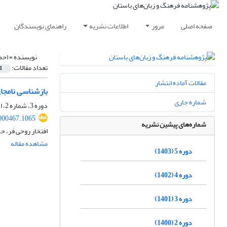
صفحه اصلی
مرور
اطلاعات نشریه
راهنمای نویسندگان
نویسنده =
احم
تعداد مقالات:
1
مقالات آماده انتشار
بازشناسی نامجا
شماره جاری
دوره 3، شماره 2، اسفند 1401، صفحه
2000467.1065
شماره‌های پیشین نشریه
افتخار روحی فر، ح
مشاهده مقاله
دوره 5 (1403)
دوره 4 (1402)
دوره 3 (1401)
دوره 2 (1400)