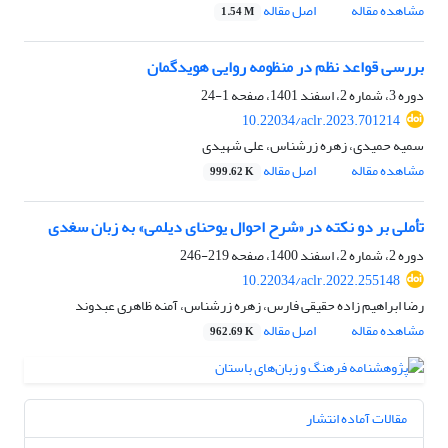
مشاهده مقاله
اصل مقاله
1.54 M
بررسی قواعد نظم در منظومه روایی هویدگمان
دوره 3، شماره 2، اسفند 1401، صفحه
1-24
10.22034/aclr.2023.701214
سمیه حمیدی، زهره زرشناس، علی شهیدی
مشاهده مقاله
اصل مقاله
999.62 K
تأملی بر دو نکته در «شرح احوال یوحنای دیلمی» به زبان سغدی
دوره 2، شماره 2، اسفند 1400، صفحه
219-246
10.22034/aclr.2022.255148
رضا ابراهیم زاده حقیقی فارس، زهره زرشناس، آمنه ظاهری عبدوند
مشاهده مقاله
اصل مقاله
962.69 K
مقالات آماده انتشار